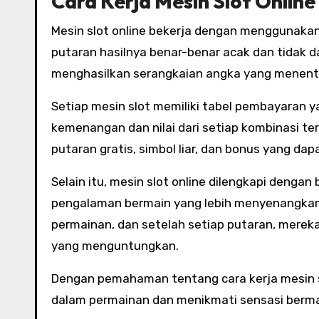
Cara Kerja Mesin Slot Onlin
Mesin slot online bekerja dengan menggunakan generator angka acak (RNG) yang memastikan bahwa setiap
putaran hasilnya benar-benar acak dan tidak d
menghasilkan serangkaian angka yang menentuk
Setiap mesin slot memiliki tabel pembayaran
kemenangan dan nilai dari setiap kombinasi t
putaran gratis, simbol liar, dan bonus yang d
Selain itu, mesin slot online dilengkapi denga
pengalaman bermain yang lebih menyenangkan
permainan, dan setelah setiap putaran, mere
yang menguntungkan.
Dengan pemahaman tentang cara kerja mesin s
dalam permainan dan menikmati sensasi berma