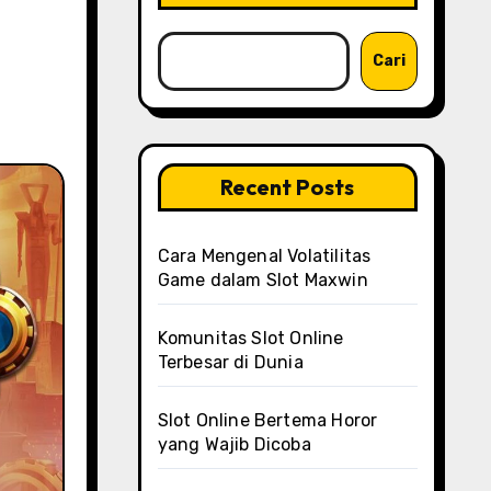
Cari
Recent Posts
Cara Mengenal Volatilitas
Game dalam Slot Maxwin
Komunitas Slot Online
Terbesar di Dunia
Slot Online Bertema Horor
yang Wajib Dicoba