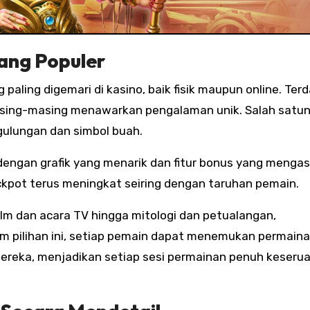
yang Populer
paling digemari di kasino, baik fisik maupun online. Ter
masing-masing menawarkan pengalaman unik. Salah satu
 gulungan dan simbol buah.
 dengan grafik yang menarik dan fitur bonus yang mengas
ackpot terus meningkat seiring dengan taruhan pemain.
film dan acara TV hingga mitologi dan petualangan,
pilihan ini, setiap pemain dapat menemukan permaina
ereka, menjadikan setiap sesi permainan penuh keseru