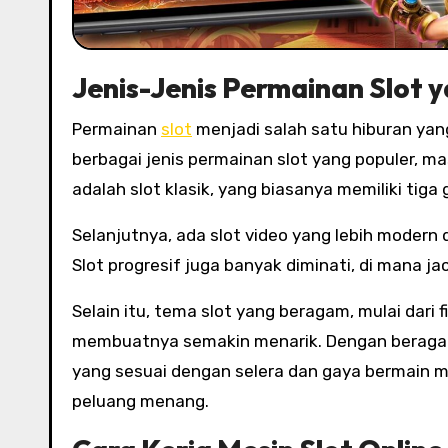
Jenis-Jenis Permainan Slot 
Permainan
slot
menjadi salah satu hiburan yang 
berbagai jenis permainan slot yang populer, 
adalah slot klasik, yang biasanya memiliki tiga
Selanjutnya, ada slot video yang lebih modern
Slot progresif juga banyak diminati, di mana j
Selain itu, tema slot yang beragam, mulai dari 
membuatnya semakin menarik. Dengan beragam 
yang sesuai dengan selera dan gaya bermain m
peluang menang.