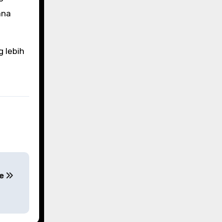
ana
g lebih
ne