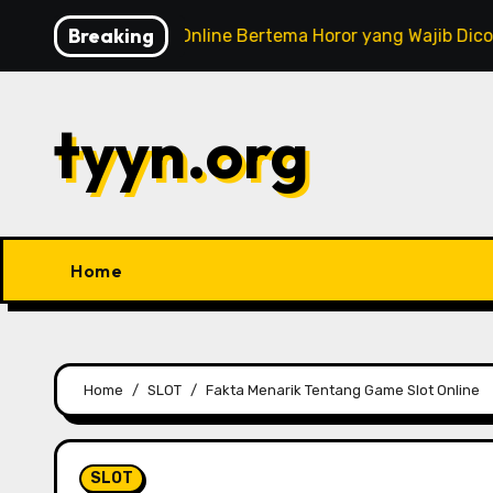
Skip
Breaking
a
Slot Online Bertema Horor yang Wajib Dicoba
to
content
tyyn.org
Home
Home
SLOT
Fakta Menarik Tentang Game Slot Online
SLOT