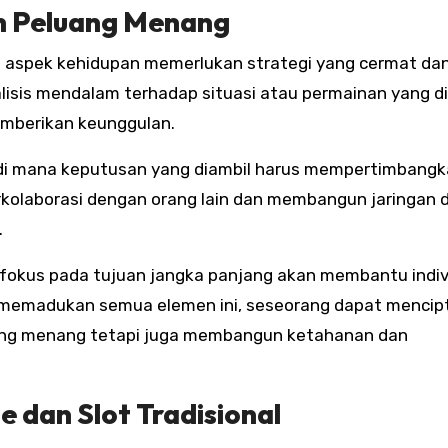
n Peluang Menang
alisis mendalam terhadap situasi atau permainan yang d
mberikan keunggulan.
i, di mana keputusan yang diambil harus mempertimbang
erkolaborasi dengan orang lain dan membangun jaringan 
.
 fokus pada tujuan jangka panjang akan membantu indiv
 memadukan semua elemen ini, seseorang dapat mencip
uang menang tetapi juga membangun ketahanan dan
 dan Slot Tradisional