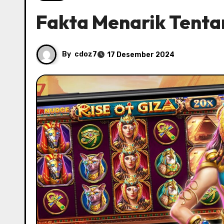
Fakta Menarik Tenta
By
cdoz7
17 Desember 2024