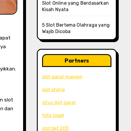
Slot Online yang Berdasarkan
Kisah Nyata
5 Slot Bertema Olahraga yang
Wajib Dicoba
dapat
nya
Partners
yikkan.
slot gacor maxwin
slot online
n slot
situs slot gacor
an dan
toto togel
slot bet 200