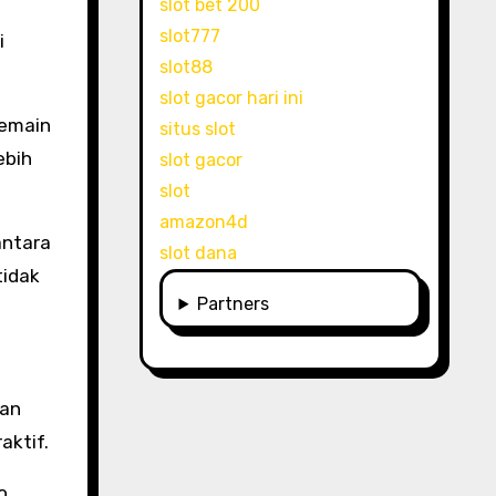
slot bet 200
slot777
i
slot88
slot gacor hari ini
pemain
situs slot
ebih
slot gacor
slot
amazon4d
antara
slot dana
tidak
Partners
aktif.
o