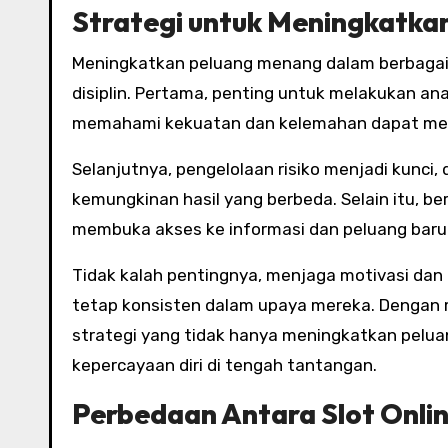
Strategi untuk Meningkatka
Meningkatkan peluang menang dalam berbagai aspek kehidupan memerlukan strategi yang cermat dan
disiplin. Pertama, penting untuk melakukan an
memahami kekuatan dan kelemahan dapat me
Selanjutnya, pengelolaan risiko menjadi kunc
kemungkinan hasil yang berbeda. Selain itu, b
membuka akses ke informasi dan peluang baru
Tidak kalah pentingnya, menjaga motivasi dan
tetap konsisten dalam upaya mereka. Dengan
strategi yang tidak hanya meningkatkan pel
kepercayaan diri di tengah tantangan.
Perbedaan Antara Slot Online