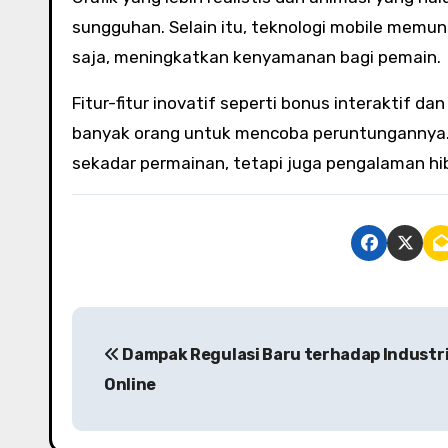
sungguhan. Selain itu, teknologi mobile memu
saja, meningkatkan kenyamanan bagi pemain.
Fitur-fitur inovatif seperti bonus interaktif 
banyak orang untuk mencoba peruntungannya. 
sekadar permainan, tetapi juga pengalaman 
N
Dampak Regulasi Baru terhadap Industri
a
Online
v