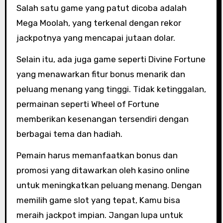
Salah satu game yang patut dicoba adalah
Mega Moolah, yang terkenal dengan rekor
jackpotnya yang mencapai jutaan dolar.
Selain itu, ada juga game seperti Divine Fortune
yang menawarkan fitur bonus menarik dan
peluang menang yang tinggi. Tidak ketinggalan,
permainan seperti Wheel of Fortune
memberikan kesenangan tersendiri dengan
berbagai tema dan hadiah.
Pemain harus memanfaatkan bonus dan
promosi yang ditawarkan oleh kasino online
untuk meningkatkan peluang menang. Dengan
memilih game slot yang tepat, Kamu bisa
meraih jackpot impian. Jangan lupa untuk