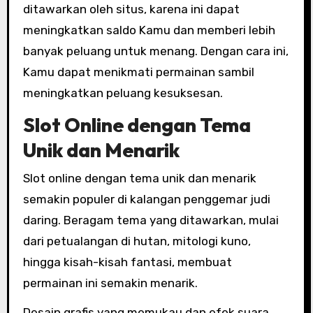
ditawarkan oleh situs, karena ini dapat
meningkatkan saldo Kamu dan memberi lebih
banyak peluang untuk menang. Dengan cara ini,
Kamu dapat menikmati permainan sambil
meningkatkan peluang kesuksesan.
Slot Online dengan Tema
Unik dan Menarik
Slot online dengan tema unik dan menarik
semakin populer di kalangan penggemar judi
daring. Beragam tema yang ditawarkan, mulai
dari petualangan di hutan, mitologi kuno,
hingga kisah-kisah fantasi, membuat
permainan ini semakin menarik.
Desain grafis yang memukau dan efek suara