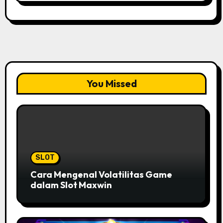
You Missed
SLOT
Cara Mengenal Volatilitas Game
dalam Slot Maxwin