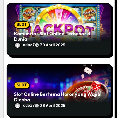
SLOT
Komunitas Slot Online Terbesar di
Dunia
cdoz7
30 April 2025
SLOT
Slot Online Bertema Horor yang Wajib
Dicoba
cdoz7
28 April 2025