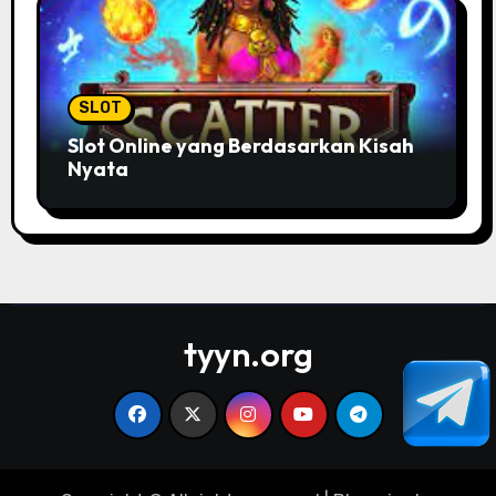
SLOT
Slot Online yang Berdasarkan Kisah
Nyata
tyyn.org