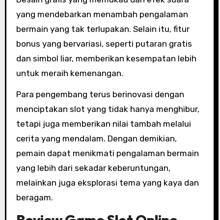
yang mendebarkan menambah pengalaman
bermain yang tak terlupakan. Selain itu, fitur
bonus yang bervariasi, seperti putaran gratis
dan simbol liar, memberikan kesempatan lebih
untuk meraih kemenangan.
Para pengembang terus berinovasi dengan
menciptakan slot yang tidak hanya menghibur,
tetapi juga memberikan nilai tambah melalui
cerita yang mendalam. Dengan demikian,
pemain dapat menikmati pengalaman bermain
yang lebih dari sekadar keberuntungan,
melainkan juga eksplorasi tema yang kaya dan
beragam.
Review Game Slot Online