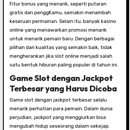
Fitur bonus yang menarik, seperti putaran
gratis dan penggKamu, semakin menambah
keseruan permainan. Selain itu, banyak kasino
online yang menawarkan promosi menarik
untuk menarik pemain baru. Dengan berbagai
pilihan dan kualitas yang semakin baik, tidak
mengherankan jika slot online menjadi salah
satu bentuk hiburan paling populer di tahun ini.
Game Slot dengan Jackpot
Terbesar yang Harus Dicoba
Game slot dengan jackpot terbesar selalu
menarik perhatian para pemain. Dalam dunia
perjudian, jackpot yang menggiurkan bisa
mengubah hidup seseorang dalam sekejap.