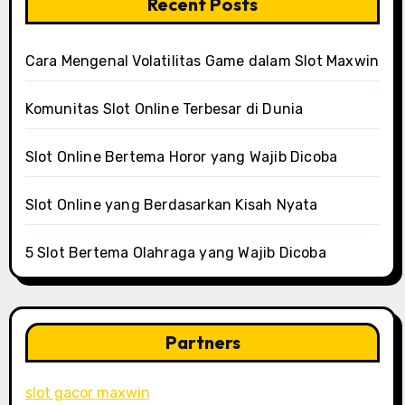
Recent Posts
Cara Mengenal Volatilitas Game dalam Slot Maxwin
Komunitas Slot Online Terbesar di Dunia
Slot Online Bertema Horor yang Wajib Dicoba
Slot Online yang Berdasarkan Kisah Nyata
5 Slot Bertema Olahraga yang Wajib Dicoba
Partners
slot gacor maxwin