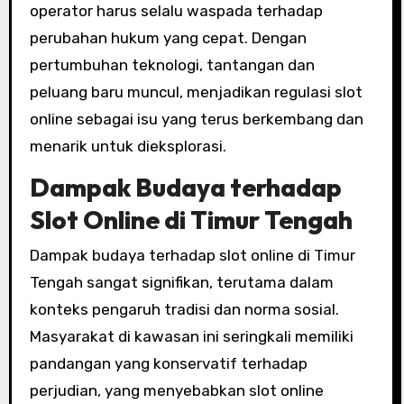
operator harus selalu waspada terhadap
perubahan hukum yang cepat. Dengan
pertumbuhan teknologi, tantangan dan
peluang baru muncul, menjadikan regulasi slot
online sebagai isu yang terus berkembang dan
menarik untuk dieksplorasi.
Dampak Budaya terhadap
Slot Online di Timur Tengah
Dampak budaya terhadap slot online di Timur
Tengah sangat signifikan, terutama dalam
konteks pengaruh tradisi dan norma sosial.
Masyarakat di kawasan ini seringkali memiliki
pandangan yang konservatif terhadap
perjudian, yang menyebabkan slot online