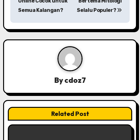
Online Cocok untuk
Bertema Mitologi
v
Semua Kalangan?
Selalu Populer?
i
g
a
s
i
By
cdoz7
p
o
s
Related Post