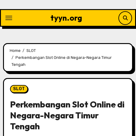
Skip
to
tyyn.org
content
Home
SLOT
Perkembangan Slot Online di Negara-Negara Timur
Tengah
SLOT
Perkembangan Slot Online di
Negara-Negara Timur
Tengah