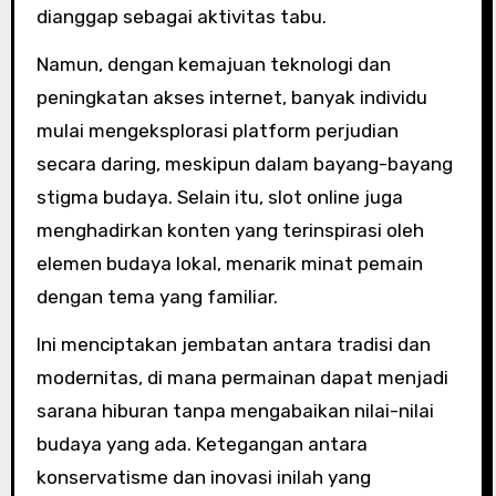
dianggap sebagai aktivitas tabu.
Namun, dengan kemajuan teknologi dan
peningkatan akses internet, banyak individu
mulai mengeksplorasi platform perjudian
secara daring, meskipun dalam bayang-bayang
stigma budaya. Selain itu, slot online juga
menghadirkan konten yang terinspirasi oleh
elemen budaya lokal, menarik minat pemain
dengan tema yang familiar.
Ini menciptakan jembatan antara tradisi dan
modernitas, di mana permainan dapat menjadi
sarana hiburan tanpa mengabaikan nilai-nilai
budaya yang ada. Ketegangan antara
konservatisme dan inovasi inilah yang