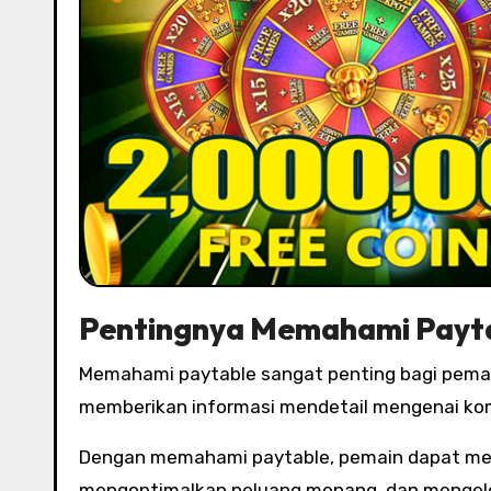
Pentingnya Memahami Payta
Memahami paytable sangat penting bagi pem
memberikan informasi mendetail mengenai kombi
Dengan memahami paytable, pemain dapat mere
mengoptimalkan peluang menang, dan mengelola