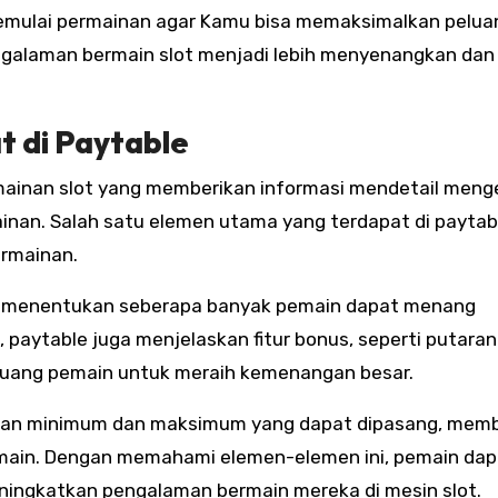
mulai permainan agar Kamu bisa memaksimalkan pelua
galaman bermain slot menjadi lebih menyenangkan dan
 di Paytable
nan. Salah satu elemen utama yang terdapat di paytab
ermainan.
yang menentukan seberapa banyak pemain dapat menang
, paytable juga menjelaskan fitur bonus, seperti putaran
uang pemain untuk meraih kemenangan besar.
ruhan minimum dan maksimum yang dapat dipasang, mem
rmain. Dengan memahami elemen-elemen ini, pemain dap
ingkatkan pengalaman bermain mereka di mesin slot.