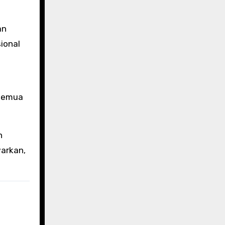
sional
 semua
n
warkan,