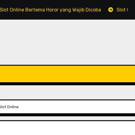
ne Bertema Horor yang Wajib Dicoba
Slot Online yang
lot Online