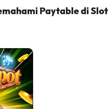
emahami Paytable di Slot