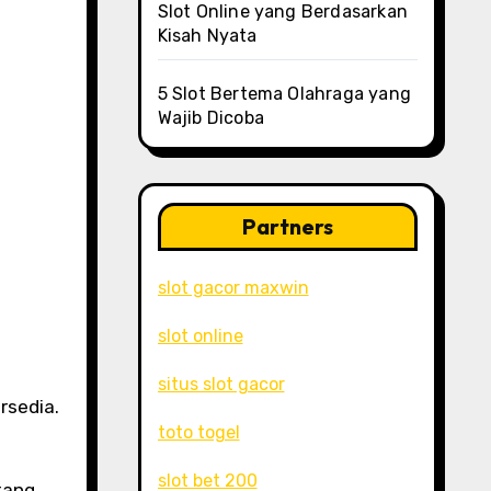
Slot Online yang Berdasarkan
Kisah Nyata
5 Slot Bertema Olahraga yang
Wajib Dicoba
Partners
slot gacor maxwin
slot online
situs slot gacor
rsedia.
toto togel
slot bet 200
tang