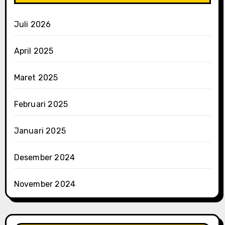
Juli 2026
April 2025
Maret 2025
Februari 2025
Januari 2025
Desember 2024
November 2024