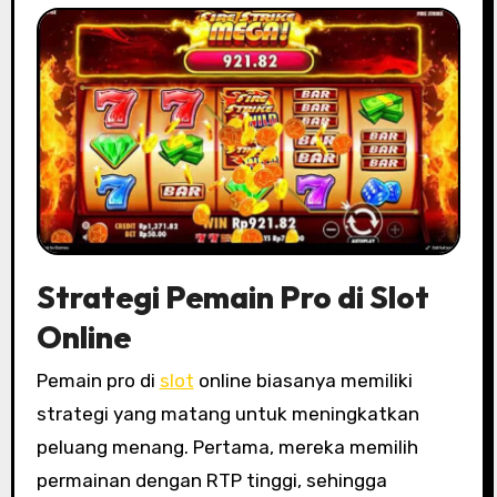
Strategi Pemain Pro di Slot
Online
Pemain pro di
slot
online biasanya memiliki
strategi yang matang untuk meningkatkan
peluang menang. Pertama, mereka memilih
permainan dengan RTP tinggi, sehingga