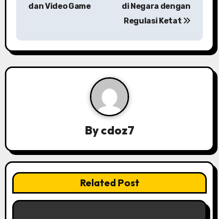
v
dan Video Game
di Negara dengan
Regulasi Ketat
i
g
a
s
i
p
By
cdoz7
o
s
Related Post