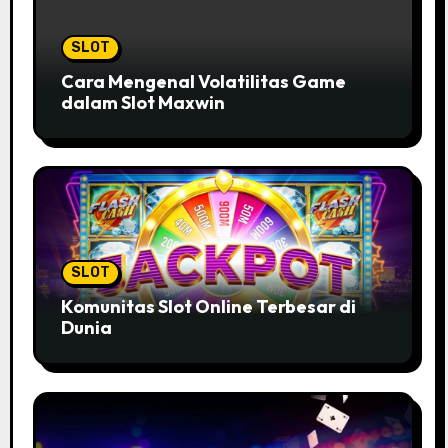
SLOT
Cara Mengenal Volatilitas Game
dalam Slot Maxwin
SLOT
Komunitas Slot Online Terbesar di
Dunia