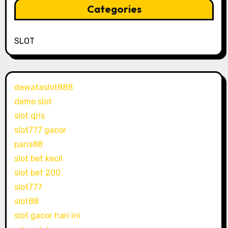
Categories
SLOT
dewataslot888
demo slot
slot qris
slot777 gacor
paris88
slot bet kecil
slot bet 200
slot777
slot88
slot gacor hari ini