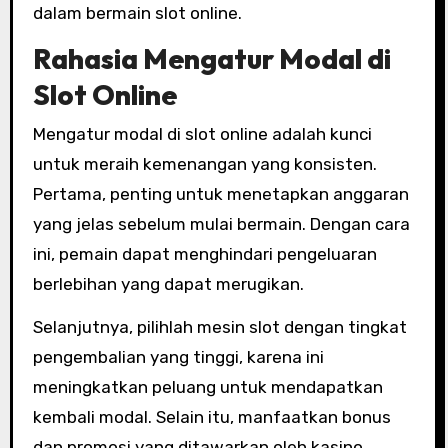
dalam bermain slot online.
Rahasia Mengatur Modal di
Slot Online
Mengatur modal di slot online adalah kunci
untuk meraih kemenangan yang konsisten.
Pertama, penting untuk menetapkan anggaran
yang jelas sebelum mulai bermain. Dengan cara
ini, pemain dapat menghindari pengeluaran
berlebihan yang dapat merugikan.
Selanjutnya, pilihlah mesin slot dengan tingkat
pengembalian yang tinggi, karena ini
meningkatkan peluang untuk mendapatkan
kembali modal. Selain itu, manfaatkan bonus
dan promosi yang ditawarkan oleh kasino